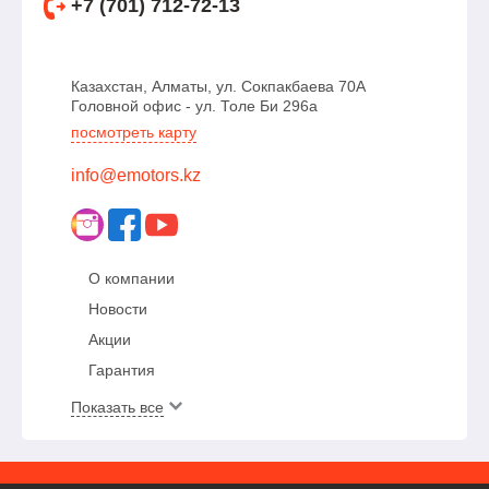
+7 (701) 712-72-13
Казахстан, Алматы, ул. Сокпакбаева 70А
Головной офис - ул. Толе Би 296а
посмотреть карту
info@emotors.kz
О компании
Новости
Акции
Гарантия
Показать все