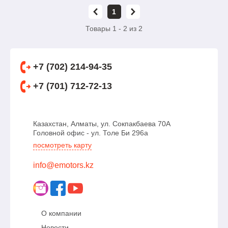
1
Товары 1 - 2 из 2
+7 (702) 214-94-35
+7 (701) 712-72-13
Казахстан, Алматы, ул. Сокпакбаева 70А
Головной офис - ул. Толе Би 296а
посмотреть карту
info@emotors.kz
О компании
Новости