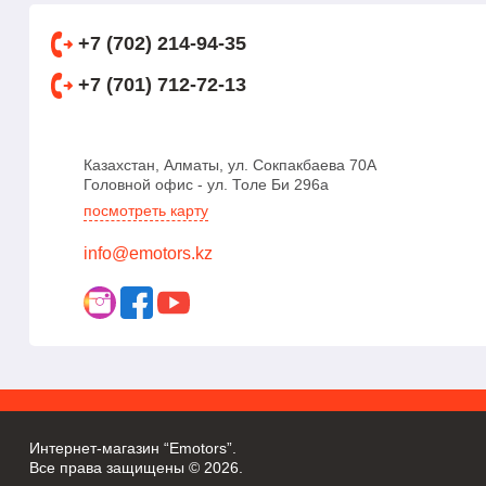
+7 (702) 214-94-35
+7 (701) 712-72-13
Казахстан, Алматы, ул. Сокпакбаева 70А
Головной офис - ул. Толе Би 296а
посмотреть карту
info@emotors.kz
Интернет-магазин “Emotors”.
Все права защищены © 2026.