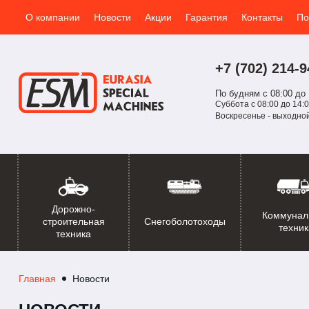
О компании
Новости
Акции
Гарантия
Контакты
По
+7 (702)
214-
9
По будням с 08:00 до 
Суббота с 08:00 до 14:0
Воскресенье - выходно
Дорожно-
Коммунал
Снегоболотоходы
строительная
техник
техника
Главная
Новости