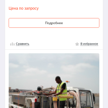
Цена по запросу
Подробнее
Сравнить
В избранное