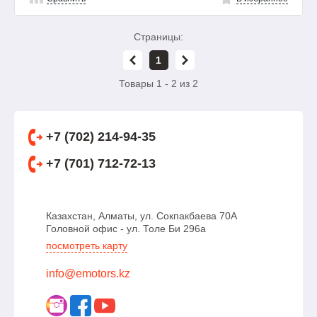
Страницы:
1
Товары 1 - 2 из 2
+7 (702) 214-94-35
+7 (701) 712-72-13
Казахстан, Алматы, ул. Сокпакбаева 70А
Головной офис - ул. Толе Би 296а
посмотреть карту
info@emotors.kz