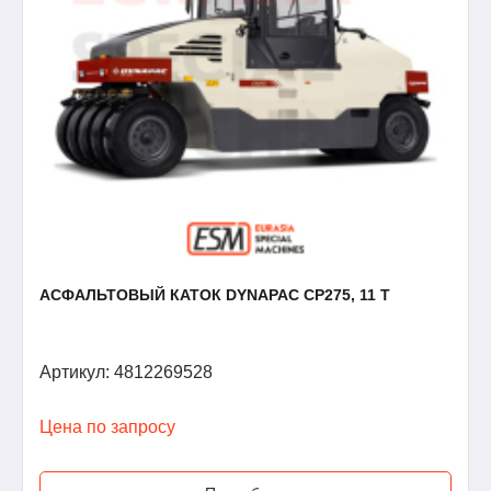
АСФАЛЬТОВЫЙ КАТОК DYNAPAC CP275, 11 Т
Артикул: 4812269528
Цена по запросу