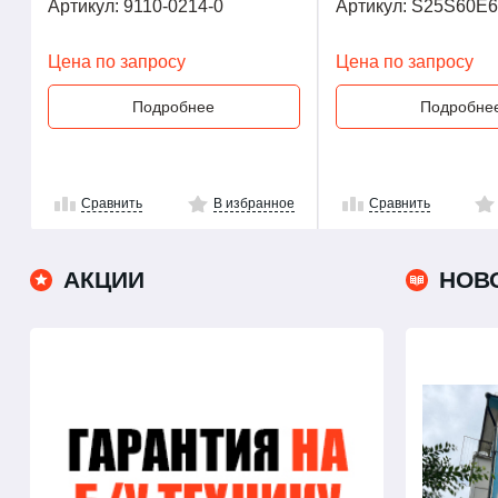
Артикул: 9110-0214-0
Артикул: S25S60E
Цена по запросу
Цена по запросу
Подробнее
Подробне
Сравнить
В избранное
Сравнить
АКЦИИ
НОВ