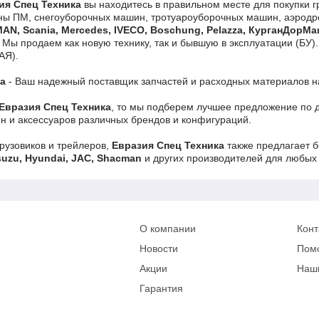
ия Спец Техника
вы находитесь в правильном месте для покупки 
ы ПМ, снегоуборочных машин, тротуароуборочных машин, аэродро
 MAN, Scania, Mercedes, IVECO, Boschung, Pelazza, КурганДорМа
. Мы продаем как новую технику, так и бывшую в эксплуатации (БУ
АЯ).
ка
- Ваш надежный поставщик запчастей и расходных материалов на 
Евразия Спец Техника
, то мы подберем лучшее предложение по д
н и аксессуаров различных брендов и конфигураций.
рузовиков и трейлеров,
Евразия Спец Техника
также предлагает 
suzu, Hyundai, JAC, Shacman
и других производителей для любых
О компании
Конт
Новости
Пом
Акции
Наш
Гарантия