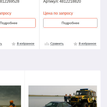
4812269528
Артикул: 4812218820
апросу
Цена по запросу
Подробнее
Подробнее
ть
В избранное
Сравнить
В избранное