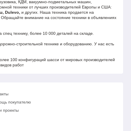
грузовика, КДМ, вакуумно-подметальных машин,
мной техники от лучших производителей Европы и США:
ш, Dulevo,
и других. Наша техника продается на
). Обращайте внимание на состояние техники в объявлениях
спец технику, более 10 000 деталей на складе.
орожно-строительной технике и оборудованию. У нас есть
более 100 конфигураций шасси от мировых производителей
 видов работ
акты
ощь покупателю
и проекты