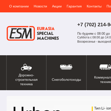
О компании
Новости
Акции
Гарантия
Контакты
По
+7 (702)
214-
9
По будням с 08:00 до 
Суббота с 08:00 до 14:0
Воскресенье - выходно
Дорожно-
Коммунал
Снегоболотоходы
строительная
техник
техника