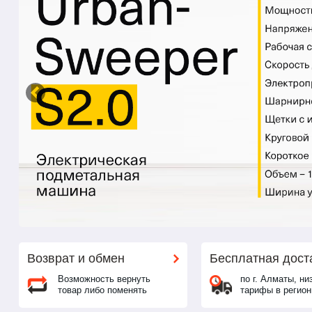
Возврат и обмен
Бесплатная дост
Возможность вернуть
по г. Алматы, ни
товар либо поменять
тарифы в регио