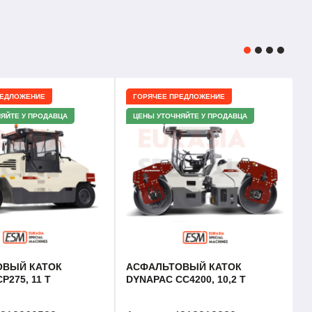
РЕДЛОЖЕНИЕ
ГОРЯЧЕЕ ПРЕДЛОЖЕНИЕ
ЯЙТЕ У ПРОДАВЦА
ЦЕНЫ УТОЧНЯЙТЕ У ПРОДАВЦА
ОВЫЙ КАТОК
АСФАЛЬТОВЫЙ КАТОК
P275, 11 Т
DYNAPAC CC4200, 10,2 Т
1