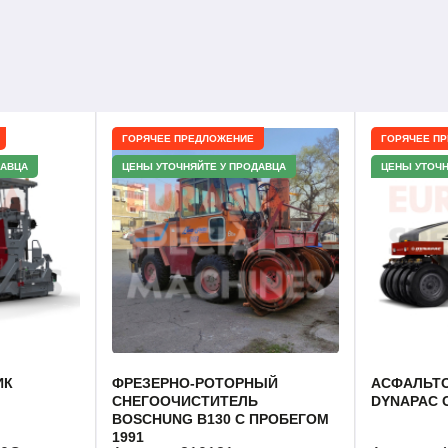
ГОРЯЧЕЕ ПРЕДЛОЖЕНИЕ
ГОРЯЧЕЕ П
ДАВЦА
ЦЕНЫ УТОЧНЯЙТЕ У ПРОДАВЦА
ЦЕНЫ УТОЧН
ИК
ФРЕЗЕРНО-РОТОРНЫЙ
АСФАЛЬТ
СНЕГООЧИСТИТЕЛЬ
DYNAPAC C
BOSCHUNG B130 С ПРОБЕГОМ
1991