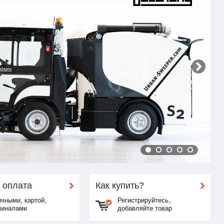
 оплата
Как купить?
чными, картой,
Регистрируйтесь,
миналами
добавляйте товар