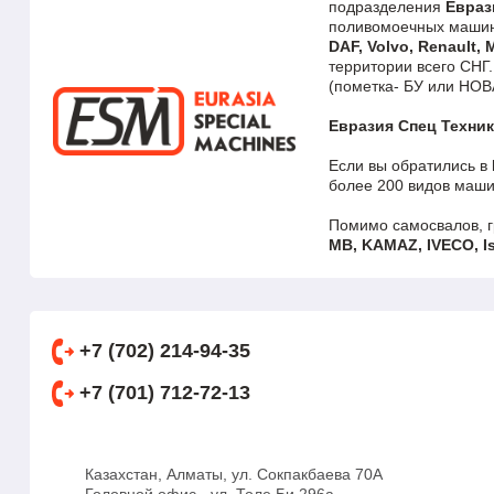
подразделения
Евраз
поливомоечных машин
DAF, Volvo, Renault,
территории всего СНГ
(пометка- БУ или НОВ
Евразия Спец Техни
Если вы обратились в
более 200 видов маши
Помимо самосвалов, г
MB, KAMAZ, IVECO, I
+7 (702) 214-94-35
+7 (701) 712-72-13
Казахстан, Алматы, ул. Сокпакбаева 70А