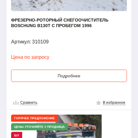
ФРЕЗЕРНО-РОТОРНЫЙ СНЕГООЧИСТИТЕЛЬ
BOSCHUNG B130T С ПРОБЕГОМ 1996
Артикул: 310109
Цена по запросу
Подробнее
Сравнить
В избранное
ГОРЯЧЕЕ ПРЕДЛОЖЕНИЕ
ЦЕНЫ УТОЧНЯЙТЕ У ПРОДАВЦА
Б/У