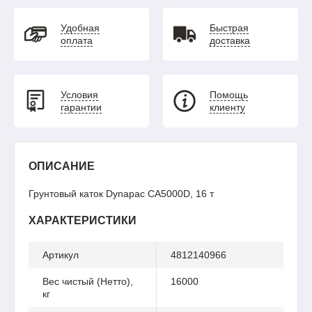
Удобная
Быстрая
оплата
доставка
Условия
Помощь
гарантии
клиенту
ОПИСАНИЕ
Грунтовый каток Dynapac CA5000D, 16 т
ХАРАКТЕРИСТИКИ
Артикул
4812140966
Вес чистый (Нетто),
16000
кг