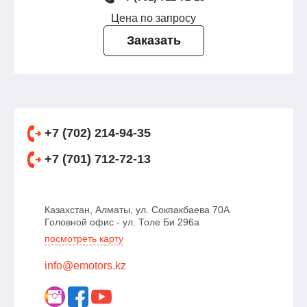
Цена по запросу
Заказать
+7 (702) 214-94-35
+7 (701) 712-72-13
Казахстан, Алматы, ул. Сокпакбаева 70А
Головной офис - ул. Толе Би 296а
посмотреть карту
info@emotors.kz